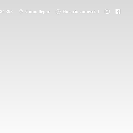
284 393
Cómo llegar
Horario comercial