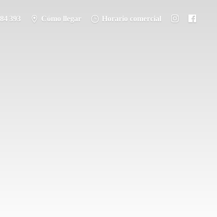
284 393
Cómo llegar
Horario comercial