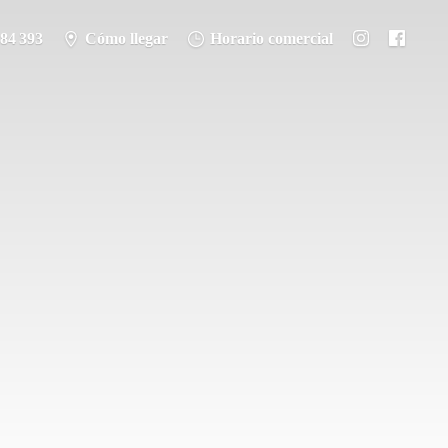
284 393
Cómo llegar
Horario comercial