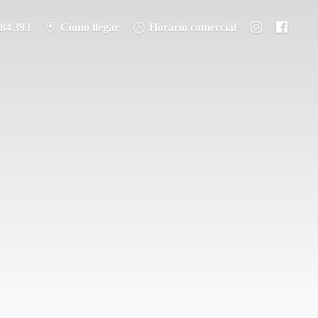
284 393
Cómo llegar
Horario comercial