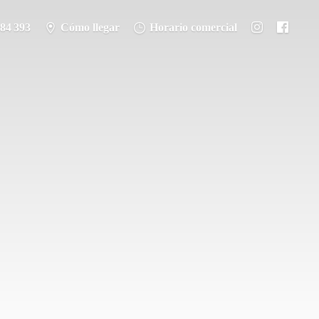
284 393
Cómo llegar
Horario comercial