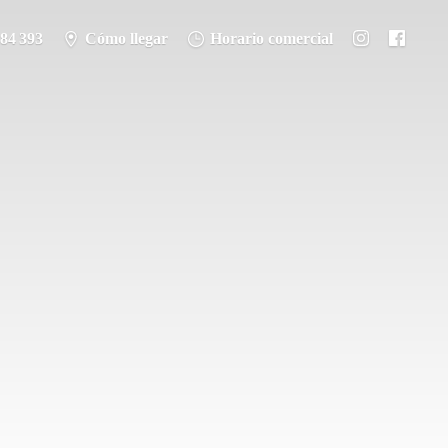
284 393
Cómo llegar
Horario comercial