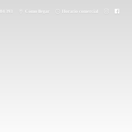
284 393
Cómo llegar
Horario comercial