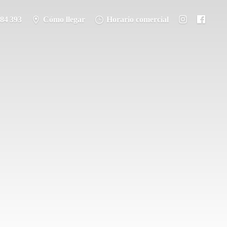
284 393
Cómo llegar
Horario comercial