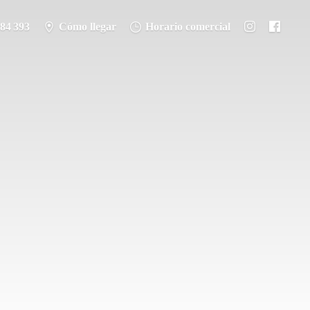
284 393
Cómo llegar
Horario comercial